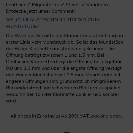
Leuthner ✓ Pilgerstorfer ✓ Steuer ✓ Vandoren. →
Entdecke jetzt unser Sortiment!
WELCHER BLATTSCHNITT FÜR WELCHES
MUNDSTÜCK?
Die Wahl der Schnitte der Klarinettenblätter hängt in
erster Linie vom Mundstück ab. So ist das Mundstück
der Böhm-Klarinette am stärksten gekrümmt. Die
Öffnung beträgt zwischen 1 und 1,5 mm. Bei
Deutschen Klarinetten liegt die Öffnung bei ungefähr
0,8 und 1,3 mm und über die engste Öffnung verfügt
das Wiener Mundstück mit 0,8 mm. Mundstücke mit
engeren Öffnungen sind grundsätzlich mit größerem
Blaswiderstand und schwereren Blättern zu spielen,
wodurch der Ton der Klarinette dunkler und sonorer
wird.
All prices in Euro inclusive 20% VAT,
packing extra
.