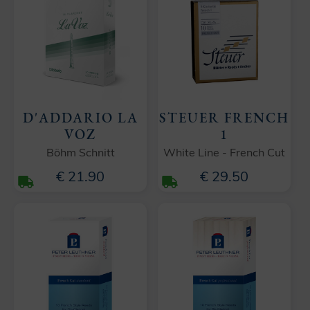
D'ADDARIO LA
STEUER FRENCH
VOZ
1
Böhm Schnitt
White Line - French Cut
€ 21.90
€ 29.50