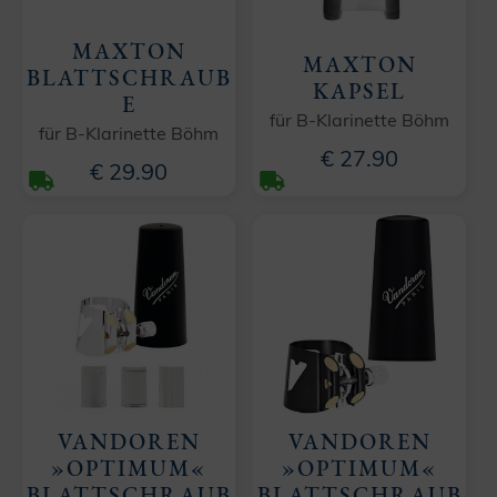
MAXTON
MAXTON
BLATTSCHRAUB
KAPSEL
E
für B-Klarinette Böhm
für B-Klarinette Böhm
€ 27.90
€ 29.90
VANDOREN
VANDOREN
»OPTIMUM«
»OPTIMUM«
BLATTSCHRAUB
BLATTSCHRAUB