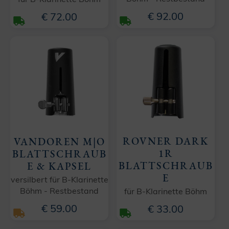
€ 92.00
€ 72.00
ROVNER DARK
VANDOREN M|O
1R
BLATTSCHRAUB
BLATTSCHRAUB
E & KAPSEL
E
versilbert für B-Klarinette
Böhm - Restbestand
für B-Klarinette Böhm
€ 59.00
€ 33.00