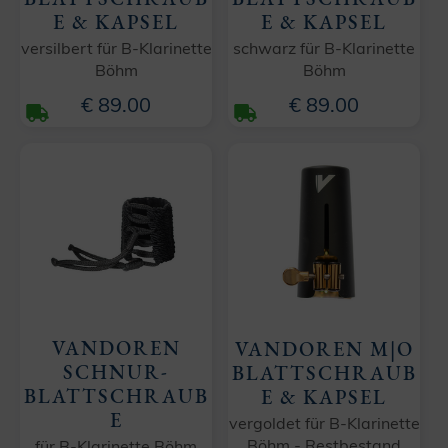
E & KAPSEL
E & KAPSEL
versilbert für B-Klarinette
schwarz für B-Klarinette
Böhm
Böhm
€ 89.00
€ 89.00
VANDOREN
VANDOREN M|O
SCHNUR-
BLATTSCHRAUB
BLATTSCHRAUB
E & KAPSEL
E
vergoldet für B-Klarinette
Böhm - Restbestand
für B-Klarinette Böhm