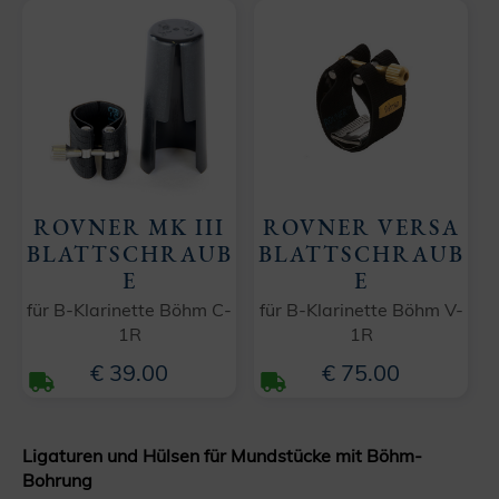
ROVNER MK III
ROVNER VERSA
BLATTSCHRAUB
BLATTSCHRAUB
E
E
für B-Klarinette Böhm C-
für B-Klarinette Böhm V-
1R
1R
€ 39.00
€ 75.00
Ligaturen und Hülsen für Mundstücke mit Böhm-
Bohrung