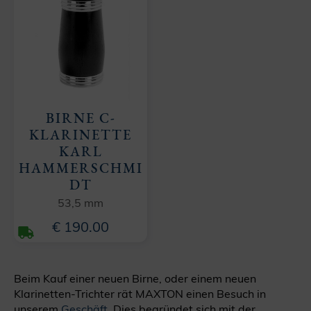
BIRNE C-
KLARINETTE
KARL
HAMMERSCHMI
DT
53,5 mm
€ 190.00
Beim Kauf einer neuen Birne, oder einem neuen
Klarinetten-Trichter rät MAXTON einen Besuch in
unserem
Geschäft
. Dies begründet sich mit der