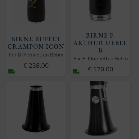
BIRNE F.
BIRNE BUFFET
ARTHUR UEBEL
CRAMPON ICON
B
Für B-Klarinetten Böhm
Für B-Klarinetten Böhm
€ 238.00
€ 120.00