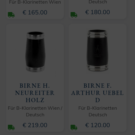
Deutsch
Für B-Klarinetten Wien
€ 180.00
€ 165.00
BIRNE H.
BIRNE F.
NEUREITER
ARTHUR UEBEL
HOLZ
D
Für B-Klarinetten Wien /
Für B-Klarinetten
Deutsch
Deutsch
€ 219.00
€ 120.00