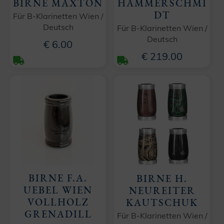
BIRNE MAXTON
HAMMERSCHMI
DT
Für B-Klarinetten Wien /
Deutsch
Für B-Klarinetten Wien /
Deutsch
€ 6.00
€ 219.00
BIRNE F.A.
BIRNE H.
UEBEL WIEN
NEUREITER
VOLLHOLZ
KAUTSCHUK
GRENADILL
Für B-Klarinetten Wien /