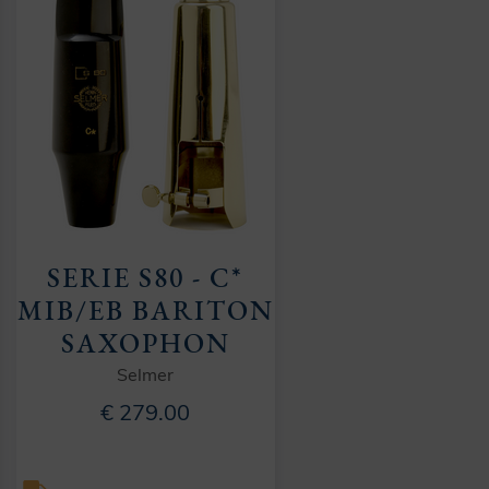
SERIE S80 - C*
MIB/EB BARITON
SAXOPHON
Selmer
€ 279.00