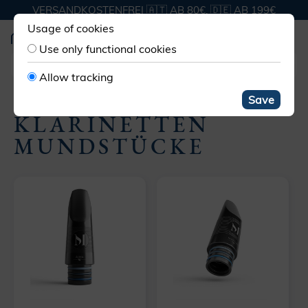
VERSANDKOSTENFREI 🇦🇹 AB 80€, 🇩🇪 AB 199€
Usage of cookies
Use only functional cookies
Allow tracking
MUNDSTÜCKE KLARINETTE
Save
KLARINETTEN
MUNDSTÜCKE