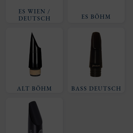
ES WIEN /
ES BÖHM
DEUTSCH
ALT BÖHM
BASS DEUTSCH