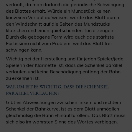
verläuft, da man dadurch die periodische Schwingung
des Blattes erhält. Würde ein Mundstück keinen
konvexen Verlauf aufweisen, würde das Blatt durch
den Windschnitt auf die Seiten des Mundstücks
klatschen und einen quietschenden Ton erzeugen.
Durch die gebogene Form wird auch das stärkste
Fortissimo nicht zum Problem, weil das Blatt frei
schwingen kann.
Wichtig bei der Herstellung und für jeden Spieler/jede
Spielerin der Klarinette ist, dass die Schenkel parallel
verlaufen und keine Beschädigung entlang der Bahn
zu erkennen ist.
WARUM IST ES WICHTIG, DASS DIE SCHENKEL
PARALLEL VERLAUFEN?
Gibt es Abweichungen zwischen linkem und rechtem
Schenkel der Bahnkurve, ist es dem Blatt unmöglich
gleichmäßig die Bahn »hinaufzurollen«. Das Blatt muss
sich also im wahrsten Sinne des Wortes verbiegen.