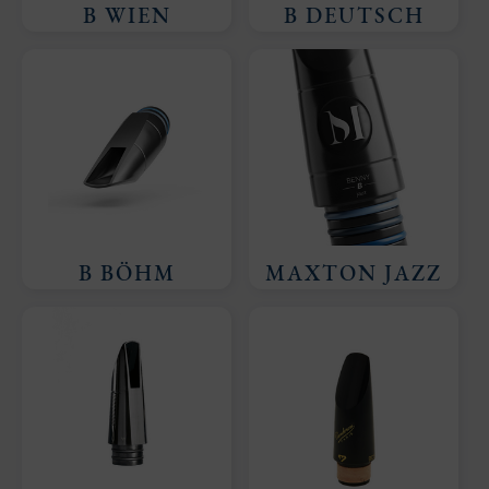
B WIEN
B DEUTSCH
B BÖHM
MAXTON JAZZ