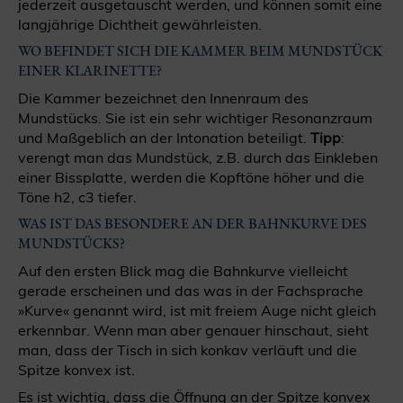
jederzeit ausgetauscht werden, und können somit eine
langjährige Dichtheit gewährleisten.
WO BEFINDET SICH DIE KAMMER BEIM MUNDSTÜCK
EINER KLARINETTE?
Die Kammer bezeichnet den Innenraum des
Mundstücks. Sie ist ein sehr wichtiger Resonanzraum
und Maßgeblich an der Intonation beteiligt.
Tipp
:
verengt man das Mundstück, z.B. durch das Einkleben
einer Bissplatte, werden die Kopftöne höher und die
Töne h2, c3 tiefer.
WAS IST DAS BESONDERE AN DER BAHNKURVE DES
MUNDSTÜCKS?
Auf den ersten Blick mag die Bahnkurve vielleicht
gerade erscheinen und das was in der Fachsprache
»Kurve« genannt wird, ist mit freiem Auge nicht gleich
erkennbar. Wenn man aber genauer hinschaut, sieht
man, dass der Tisch in sich konkav verläuft und die
Spitze konvex ist.
Es ist wichtig, dass die Öffnung an der Spitze konvex