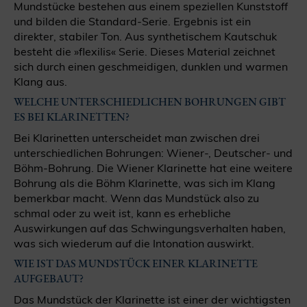
Mundstücke bestehen aus einem speziellen Kunststoff
und bilden die Standard-Serie. Ergebnis ist ein
direkter, stabiler Ton. Aus synthetischem Kautschuk
besteht die »flexilis« Serie. Dieses Material zeichnet
sich durch einen geschmeidigen, dunklen und warmen
Klang aus.
WELCHE UNTERSCHIEDLICHEN BOHRUNGEN GIBT
ES BEI KLARINETTEN?
Bei Klarinetten unterscheidet man zwischen drei
unterschiedlichen Bohrungen: Wiener-, Deutscher- und
Böhm-Bohrung. Die Wiener Klarinette hat eine weitere
Bohrung als die Böhm Klarinette, was sich im Klang
bemerkbar macht. Wenn das Mundstück also zu
schmal oder zu weit ist, kann es erhebliche
Auswirkungen auf das Schwingungsverhalten haben,
was sich wiederum auf die Intonation auswirkt.
WIE IST DAS MUNDSTÜCK EINER KLARINETTE
AUFGEBAUT?
Das Mundstück der Klarinette ist einer der wichtigsten