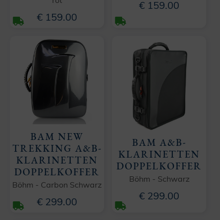
rot
€ 159.00
€ 159.00
BAM NEW
BAM A&B-
TREKKING A&B-
KLARINETTEN
KLARINETTEN
DOPPELKOFFER
DOPPELKOFFER
Böhm - Schwarz
Böhm - Carbon Schwarz
€ 299.00
€ 299.00