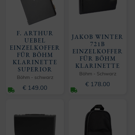
F. ARTHUR
JAKOB WINTER
UEBEL
721B
EINZELKOFFER
EINZELKOFFER
FÜR BÖHM
FÜR BÖHM
KLARINETTE
KLARINETTE
SUPERIOR
Böhm - Schwarz
Böhm - schwarz
€ 178.00
€ 149.00