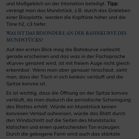
und Maßgeblich an der Intonation beteiligt.
Tipp
:
verengt man das Mundstück, z.B. durch das Einkleben
einer Bissplatte, werden die Kopftöne höher und die
Töne h2, c3 tiefer.
WAS IST DAS BESONDERE AN DER BAHNKURVE DES
MUNDSTÜCKS?
Auf den ersten Blick mag die Bahnkurve vielleicht
gerade erscheinen und das was in der Fachsprache
»Kurve« genannt wird, ist mit freiem Auge nicht gleich
erkennbar. Wenn man aber genauer hinschaut, sieht
man, dass der Tisch in sich konkav verläuft und die
Spitze konvex ist.
Es ist wichtig, dass die Öffnung an der Spitze konvex
verläuft, da man dadurch die periodische Schwingung
des Blattes erhält. Würde ein Mundstück keinen
konvexen Verlauf aufweisen, würde das Blatt durch
den Windschnitt auf die Seiten des Mundstücks
klatschen und einen quietschenden Ton erzeugen.
Durch die gebogene Form wird auch das stärkste