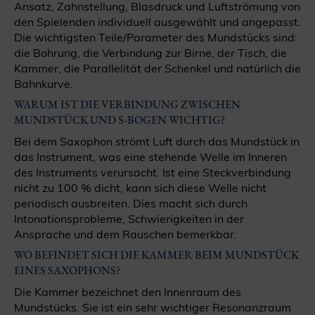
Ansatz, Zahnstellung, Blasdruck und Luftströmung von
den Spielenden individuell ausgewählt und angepasst.
Die wichtigsten Teile/Parameter des Mundstücks sind:
die Bohrung, die Verbindung zur Birne, der Tisch, die
Kammer, die Parallelität der Schenkel und natürlich die
Bahnkurve.
WARUM IST DIE VERBINDUNG ZWISCHEN
MUNDSTÜCK UND S-BOGEN WICHTIG?
Bei dem Saxophon strömt Luft durch das Mundstück in
das Instrument, was eine stehende Welle im Inneren
des Instruments verursacht. Ist eine Steckverbindung
nicht zu 100 % dicht, kann sich diese Welle nicht
periodisch ausbreiten. Dies macht sich durch
Intonationsprobleme, Schwierigkeiten in der
Ansprache und dem Rauschen bemerkbar.
WO BEFINDET SICH DIE KAMMER BEIM MUNDSTÜCK
EINES SAXOPHONS?
Die Kammer bezeichnet den Innenraum des
Mundstücks. Sie ist ein sehr wichtiger Resonanzraum