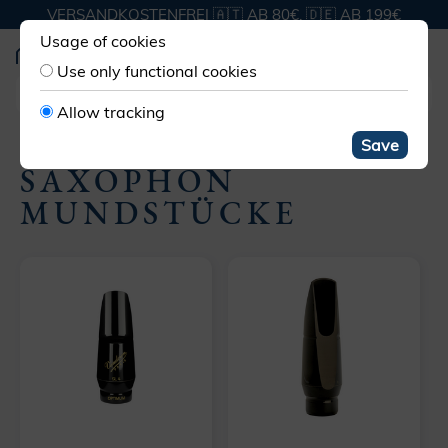
VERSANDKOSTENFREI 🇦🇹 AB 80€, 🇩🇪 AB 199€
Usage of cookies
Use only functional cookies
Allow tracking
MUNDSTÜCKE SAXOPHON
Save
SAXOPHON
MUNDSTÜCKE