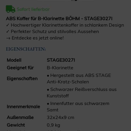
Sofort lieferbar
ABS Koffer für B-Klarinette BÖHM - STAGE3027I
✓ Hochwertiger Klarinettenkoffer in schlankem Design
✓ Perfekter Schutz und stilvolles Aussehen
→ Entdecke es jetzt online!
EIGENSCHAFTEN:
Modell
STAGE3027I
Geeignet für
B-Klarinette
• Hergestellt aus ABS STAGE
Eigenschaften
Anti-Kratz-Schalen
• Schwarzer Reißverschluss aus
Kunststoff
• Innenfutter aus schwarzem
Innenmerkmale
Samt
Außenmaße
32x24x9 cm
Gewicht
0,9 kg