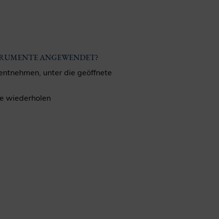
STRUMENTE ANGEWENDET?
 entnehmen, unter die geöffnete
le wiederholen