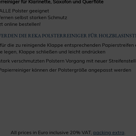
rreiniger für Klarinette, Saxofon und Querflöte
 ALLE Polster geeignet
fernen selbst starken Schmutz
t online bestellen!
WERDEN DIE REKA POLSTERREINIGER FÜR HOLZBLASIN
 für die zu reinigende Klappe entsprechenden Papierstreifen
e legen, Klappe schließen und leicht andrücken
 stark verschmutzten Polstern Vorgang mit neuer Streifenstel
 Papierreiniger können der Polstergröße angepasst werden
All prices in Euro inclusive 20% VAT,
packing extra
.