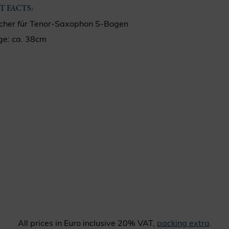
T FACTS:
cher für Tenor-Saxophon S-Bogen
ge: ca. 38cm
All prices in Euro inclusive 20% VAT,
packing extra
.