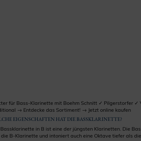
tter für Bass-Klarinette mit Boehm Schnitt ✓ Pilgerstorfer
ditional → Entdecke das Sortiment! → Jetzt online kaufen
LCHE EIGENSCHAFTEN HAT DIE BASSKLARINETTE?
 Bassklarinette in B ist eine der jüngsten Klarinetten. Die Bas
 die B-Klarinette und intoniert auch eine Oktave tiefer als die