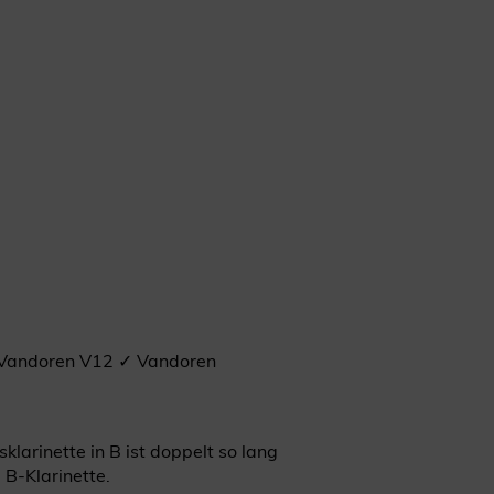
 ✓ Vandoren V12 ✓ Vandoren
sklarinette in B ist doppelt so lang
 B-Klarinette.