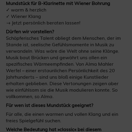
Mundstück für B-Klarinette mit Wiener Bohrung
✓ warm & herzlich
✓ Wiener Klang
→ Jetzt persönlich beraten lassen!
Dürfen wir vorstellen?
Schöpferisches Talent obliegt dem Menschen, der im
Stande ist, seelische Gefühlsmomente in Musik zu
verwandeln. Was wäre die Welt ohne seine Klänge.
Musik baut Brücken und gewährt uns allen ein
spezifisches Wärmeempfinden. Von Alma Mahler
Werfel – einer erstaunlichen Persönlichkeit des 20
Jahrhunderts – sind uns bloß einige Kunstlieder
erhalten geblieben. Diese Vertonungen zeigen aber
wie einfühlsam sie die Musik modulieren konnte. So
vollkommen, so Alma.
Für wen ist dieses Mundstück geeignet?
Für alle, die einen warmen und vollen Klang und ein
freies Spielgefühl suchen.
Welche Bedeutung hat »classic« bei diesem