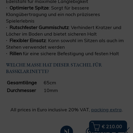
Edelstahl für maximale Langlebigkeit
Optimierte Spitze
: Sorgt für bessere
Klangübertragung und ein noch präziseres
Spielerlebnis
Rutschfester Gummischutz
: Verhindert Kratzer und
Löcher im Boden und bietet sicheren Halt
Flexibler Einsatz
: Kann sowohl im Sitzen als auch im
Stehen verwendet werden
Rillen
für eine sichere Befestigung und festen Halt
WELCHE MASSE HAT DIESER STACHEL FÜR B
ASSKLARINETTE?
Gesamtlänge
65cm
Durchmesser
10mm
All prices in Euro inclusive 20% VAT,
packing extra
.
€ 210.00