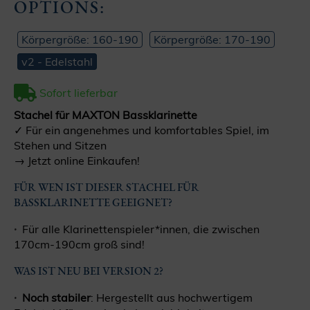
OPTIONS:
Körpergröße: 160-190
Körpergröße: 170-190
v2 - Edelstahl
Sofort lieferbar
Stachel für MAXTON Bassklarinette
✓ Für ein angenehmes und komfortables Spiel, im
Stehen und Sitzen
→ Jetzt online Einkaufen!
FÜR WEN IST DIESER STACHEL FÜR
BASSKLARINETTE GEEIGNET?
Für alle Klarinettenspieler*innen, die zwischen
170cm-190cm groß sind!
WAS IST NEU BEI VERSION 2?
Noch stabiler
: Hergestellt aus hochwertigem