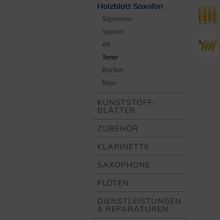
Holzblatt Saxofon
Sopranino
Sopran
Alt
Tenor
Bariton
Bass
KUNSTSTOFF­
BLÄTTER
ZUBEHÖR
KLARINETTE
SAXOPHONE
FLÖTEN
DIENST­LEISTUNGEN
& REPARATUREN